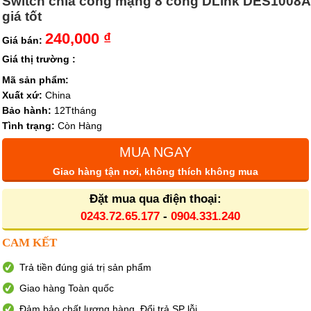
Switch chia cổng mạng 8 cổng DLink DES1008A
giá tốt
240,000 ₫
Giá bán:
Giá thị trường :
Mã sản phẩm:
Xuất xứ:
China
Bảo hành:
12Ttháng
Tình trạng:
Còn Hàng
MUA NGAY
Giao hàng tận nơi, không thích không mua
Đặt mua qua điện thoại:
0243.72.65.177
-
0904.331.240
CAM KẾT
Trả tiền đúng giá trị sản phẩm
Giao hàng Toàn quốc
Đảm bảo chất lượng hàng. Đổi trả SP lỗi