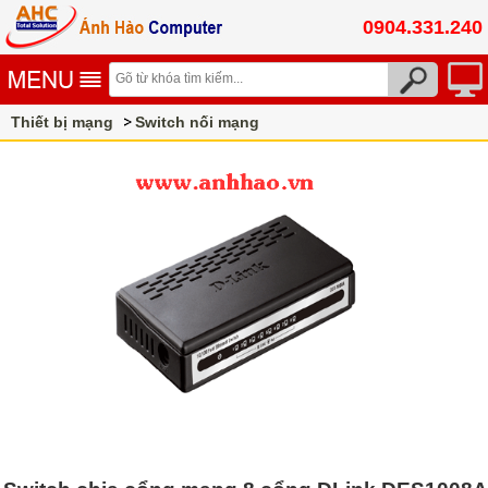
0904.331.240
Thiết bị mạng
Switch nối mạng