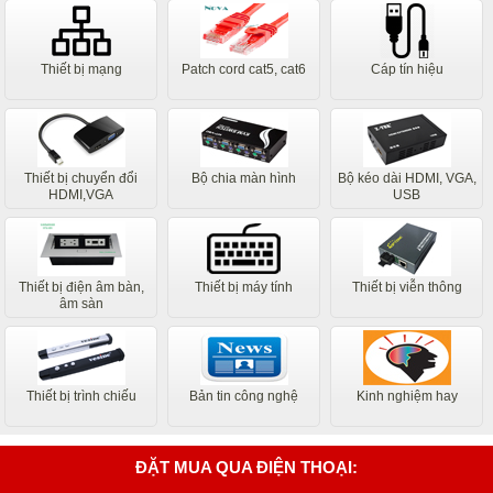
Thiết bị mạng
Patch cord cat5, cat6
Cáp tín hiệu
Thiết bị chuyển đổi
Bộ chia màn hình
Bộ kéo dài HDMI, VGA,
HDMI,VGA
USB
Thiết bị điện âm bàn,
Thiết bị máy tính
Thiết bị viễn thông
âm sàn
Thiết bị trình chiếu
Bản tin công nghệ
Kinh nghiệm hay
ĐẶT MUA QUA ĐIỆN THOẠI: