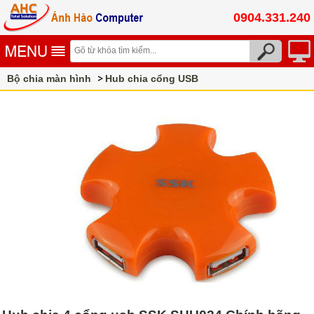
0904.331.240
Bộ chia màn hình
Hub chia cổng USB