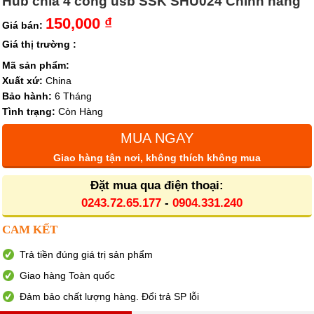
Hub chia 4 cổng usb SSK SHU024 Chính hãng
150,000 ₫
Giá bán:
Giá thị trường :
Mã sản phẩm:
Xuất xứ:
China
Bảo hành:
6 Tháng
Tình trạng:
Còn Hàng
MUA NGAY
Giao hàng tận nơi, không thích không mua
Đặt mua qua điện thoại:
0243.72.65.177
-
0904.331.240
CAM KẾT
Trả tiền đúng giá trị sản phẩm
Giao hàng Toàn quốc
Đảm bảo chất lượng hàng. Đổi trả SP lỗi