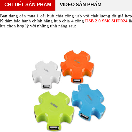
CHI TIẾT SẢN PHẨM
VIDEO SẢN PHẨM
Bạn đang cần mua 1 cái hub chia cổng usb với chất lượng tốt giá hợp
lý đảm bảo hành chính hãng hub chia 4 cổng
USB 2.0 SSK SHU024
l
lựa chọn hợp lý với những tính năng sau: