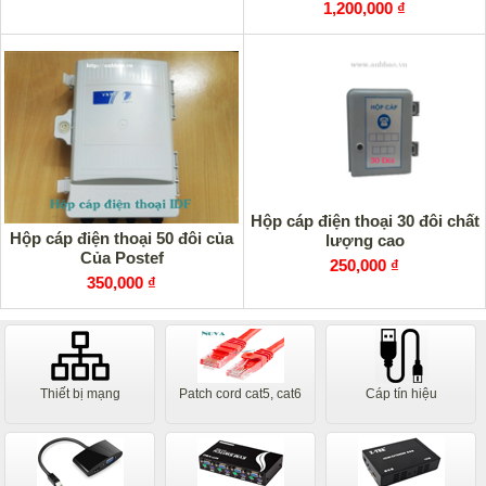
1,200,000 ₫
Hộp cáp điện thoại 30 đôi chất
Hộp cáp điện thoại 50 đôi của
lượng cao
Của Postef
250,000 ₫
350,000 ₫
Thiết bị mạng
Patch cord cat5, cat6
Cáp tín hiệu