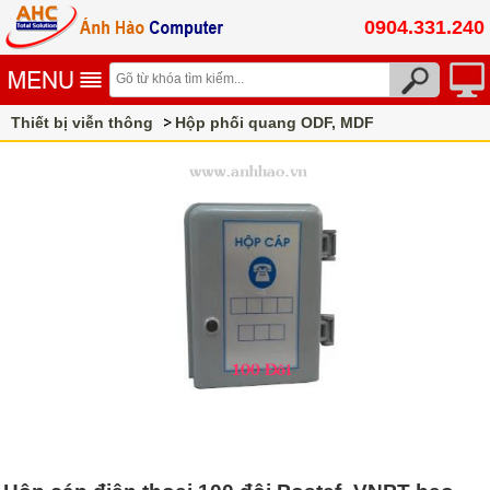
0904.331.240
Thiết bị viễn thông
Hộp phối quang ODF, MDF