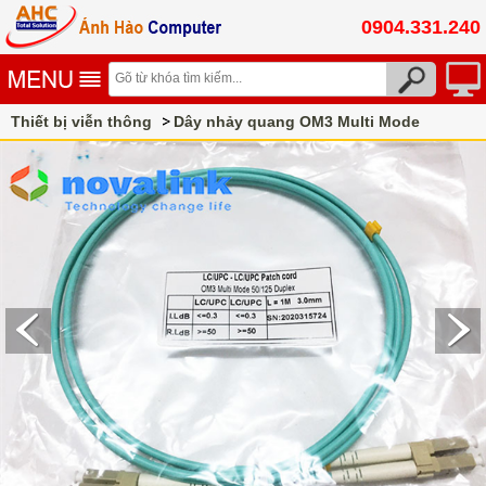
0904.331.240
Thiết bị viễn thông
Dây nhảy quang OM3 Multi Mode