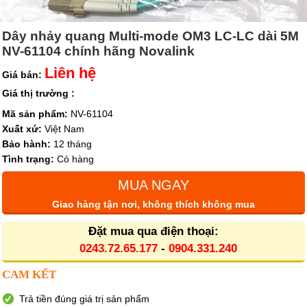
Dây nhảy quang Multi-mode OM3 LC-LC dài 5M
NV-61104 chính hãng Novalink
Liên hệ
Giá bán:
Giá thị trường :
Mã sản phẩm:
NV-61104
Xuất xứ:
Việt Nam
Bảo hành:
12 tháng
Tình trạng:
Có hàng
MUA NGAY
Giao hàng tận nơi, không thích không mua
Đặt mua qua điện thoại:
0243.72.65.177
-
0904.331.240
CAM KẾT
Trả tiền đúng giá trị sản phẩm