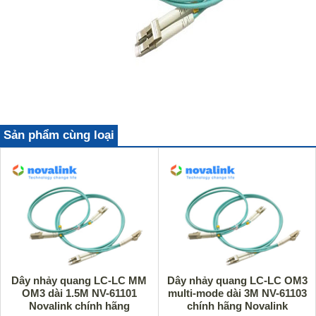
Sản phẩm cùng loại
Dây nhảy quang LC-LC MM
Dây nhảy quang LC-LC OM3
OM3 dài 1.5M NV-61101
multi-mode dài 3M NV-61103
Novalink chính hãng
chính hãng Novalink