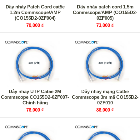
Dây nhảy Patch Cord cat5e
Dây nhảy patch cord 1.5m
1.2m Commscope/AMP
Commscope/AMP (CO155D2-
(CO155D2-0ZF004)
0ZF005)
70,000 ₫
73,000 ₫
Dây nhảy UTP Cat5e 2M
Dây nhảy mạng Cat5e
Commscope CO155D2-0ZF007-
Commscope 3m mã CO155D2-
Chính hãng
0ZF010
76,000 ₫
86,000 ₫