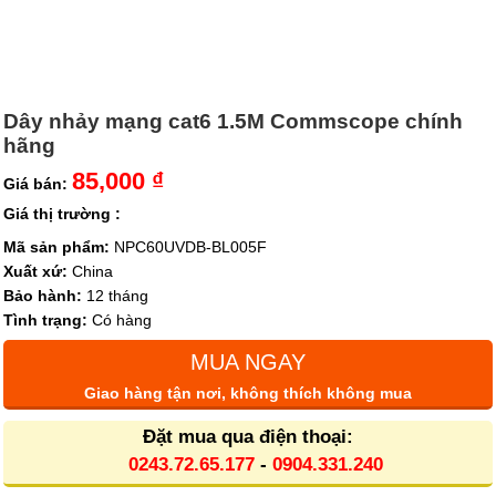
Dây nhảy mạng cat6 1.5M Commscope chính
hãng
85,000 ₫
Giá bán:
Giá thị trường :
Mã sản phẩm:
NPC60UVDB-BL005F
Xuất xứ:
China
Bảo hành:
12 tháng
Tình trạng:
Có hàng
MUA NGAY
Giao hàng tận nơi, không thích không mua
Đặt mua qua điện thoại:
0243.72.65.177
-
0904.331.240