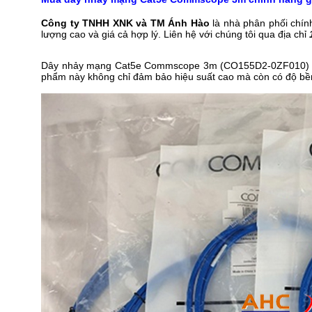
Công ty TNHH XNK và TM Ánh Hào
là nhà phân phối chí
lượng cao và giá cả hợp lý. Liên hệ với chúng tôi qua địa chỉ
Dây nhảy mạng Cat5e Commscope 3m (CO155D2-0ZF010) là l
phẩm này không chỉ đảm bảo hiệu suất cao mà còn có độ bền 