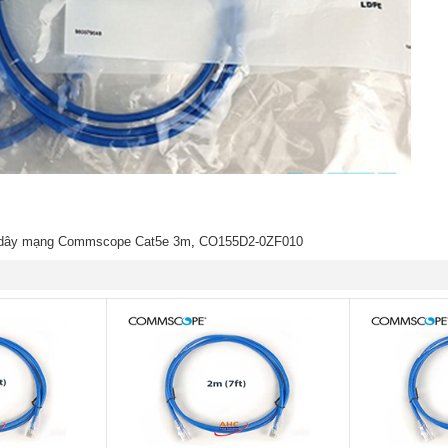
dây mạng Commscope Cat5e 3m
,
CO155D2-0ZF010