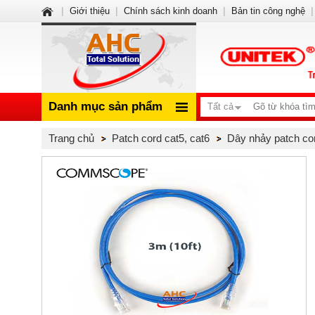
|
Giới thiệu
|
Chính sách kinh doanh
|
Bản tin công nghệ
|
Danh mục sản phẩm
Tất cả
Trang chủ
Patch cord cat5, cat6
Dây nhảy patch co