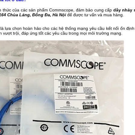
nh thức của các sản phẩm Commscope, đảm bảo cung cấp
dây nhảy
164 Chùa Láng, Đống Đa, Hà Nội
để được tư vấn và mua hàng.
ựa chọn hoàn hảo cho các hệ thống mạng yêu cầu kết nối ổn định 
vượt trội, đáp ứng tốt các yêu cầu trong mọi môi trường mạng.