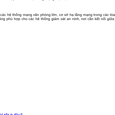
 các hệ thống mạng văn phòng lớn, cơ sở hạ tầng mạng trong các tòa
ũng phù hợp cho các hệ thống giám sát an ninh, nơi cần kết nối giữa 
á tốt ở đâu?