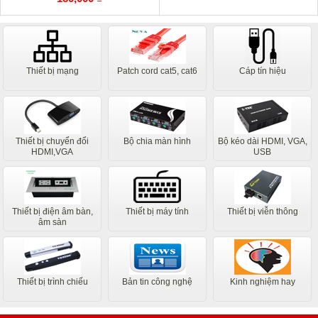
Thiết bị mạng
Patch cord cat5, cat6
Cáp tín hiệu
Thiết bị chuyển đổi
Bộ chia màn hình
Bộ kéo dài HDMI, VGA,
HDMI,VGA
USB
Thiết bị điện âm bàn,
Thiết bị máy tính
Thiết bị viễn thông
âm sàn
Thiết bị trình chiếu
Bản tin công nghệ
Kinh nghiệm hay