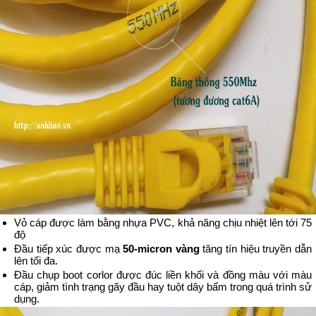
Vỏ cáp được làm bằng nhựa PVC, khả năng chịu nhiệt lên tới 75
độ
Đầu tiếp xúc được mạ
50-micron vàng
tăng tín hiệu truyền dẫn
lên tối đa.
Đầu chụp boot corlor được đúc liền khối và đồng màu với màu
cáp, giảm tình trạng gãy đầu hay tuột dây bấm trong quá trình sử
dụng.