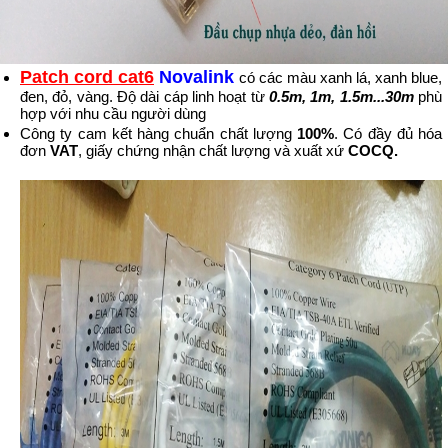
Patch cord cat6
Novalink
có các màu xanh lá, xanh blue,
đen, đỏ, vàng. Độ dài cáp linh hoạt từ
0.5m, 1m, 1.5m...30m
phù
hợp với nhu cầu người dùng
Công ty cam kết hàng chuẩn chất lượng
100%
. Có đầy đủ hóa
đơn
VAT
, giấy chứng nhận chất lượng và xuất xứ
COCQ.