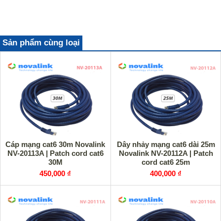
Sản phẩm cùng loại
Cáp mạng cat6 30m Novalink
Dây nhảy mạng cat6 dài 25m
NV-20113A | Patch cord cat6
Novalink NV-20112A | Patch
30M
cord cat6 25m
450,000 ₫
400,000 ₫