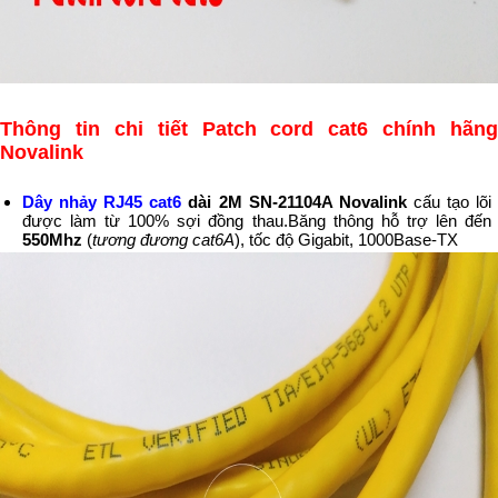
Thông tin chi tiết Patch cord cat6 chính hãng
Novalink
Dây nhảy RJ45
cat6
dài 2M SN-21104A Novalink
cấu tạo lõi
được làm từ 100% sợi đồng thau.Băng thông hỗ trợ lên đến
550Mhz
(
tương đương cat6A
), tốc độ Gigabit, 1000Base-TX