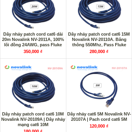
Dây nhảy patch cord cat6 dài
Dây nhảy patch cord cat6 15M
20m Novalink NV-2011A, 100%
Novalink NV-20110A. Băng
lõi đồng 24AWG, pass Fluke
thông 550Mhz, Pass Fluke
350,000 ₫
280,000 ₫
Dây nhảy patch cord cat6 10M
Dây nhảy cat6 5M Novalink NV-
Novalink NV-20109A | Dây nhảy
20107A | Pach cord cat6 5M
mạng cat6 10M
120,000 ₫
180,000 ₫