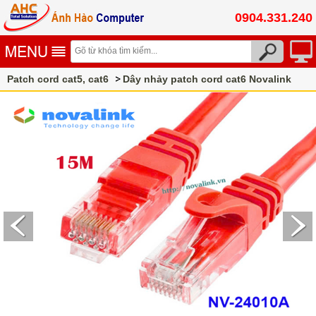
0904.331.240
Patch cord cat5, cat6
Dây nhảy patch cord cat6 Novalink