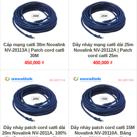
Cáp mạng cat6 30m Novalink
Dây nhảy mạng cat6 dài 25m
NV-20113A | Patch cord cat6
Novalink NV-20112A | Patch
30M
cord cat6 25m
450,000 ₫
400,000 ₫
Dây nhảy patch cord cat6 dài
Dây nhảy patch cord cat6 15M
20m Novalink NV-2011A, 100%
Novalink NV-20110A. Băng