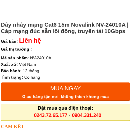
Dây nhảy mạng Cat6 15m Novalink NV-24010A |
Cáp mạng đúc sẵn lõi đồng, truyền tải 10Gbps
Liên hệ
Giá bán:
Giá thị trường :
Mã sản phẩm:
NV-24010A
Xuất xứ:
Việt Nam
Bảo hành:
12 tháng
Tình trạng:
Có hàng
MUA NGAY
Giao hàng tận nơi, không thích không mua
Đặt mua qua điện thoại:
0243.72.65.177
-
0904.331.240
CAM KẾT