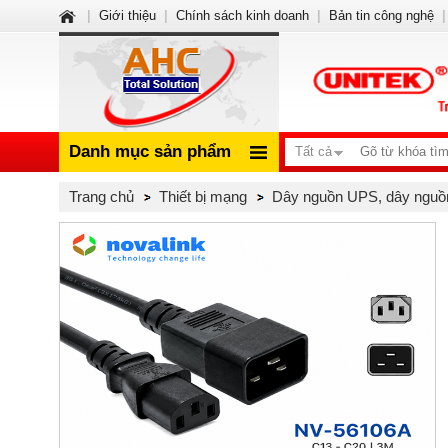
|
Giới thiệu
|
Chính sách kinh doanh
|
Bản tin công nghệ
|
Danh mục sản phẩm
Tất cả
Trang chủ
Thiết bị mạng
Dây nguồn UPS, dây nguồ