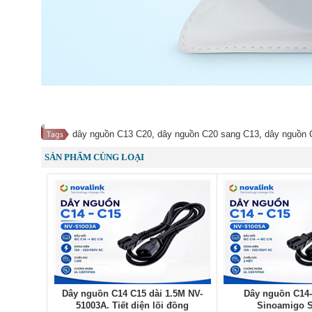
dây nguồn C13 C20
,
dây nguồn C20 sang C13
,
dây nguồn 
SẢN PHẨM CÙNG LOẠI
Dây nguồn C14 C15 dài 1.5M NV-
Dây nguồn C14-
51003A. Tiết diện lõi đồng
Sinoamigo S