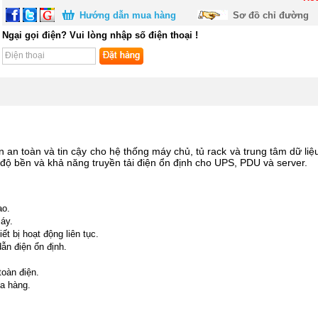
Hướng dẫn mua hàng
Sơ đồ chỉ đường
Ngại gọi điện? Vui lòng nhập số điện thoại !
n an toàn và tin cậy cho hệ thống máy chủ, tủ rack và trung tâm dữ liệu
độ bền và khả năng truyền tải điện ổn định cho UPS, PDU và server.
ao.
máy.
ết bị hoạt động liên tục.
ẫn điện ổn định.
oàn điện.
a hàng.