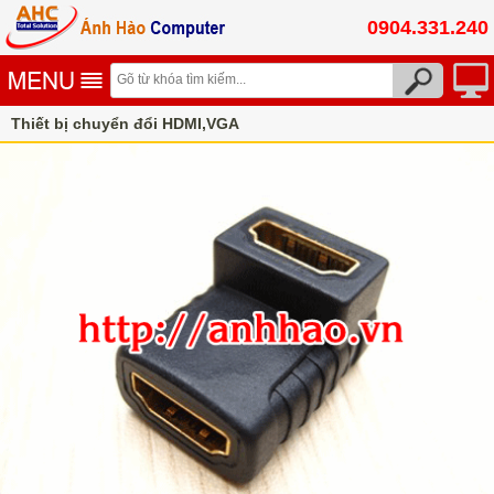
0904.331.240
Thiết bị chuyển đổi HDMI,VGA
Đầu chuyển đổi DVI, HDMI, VGA, USB