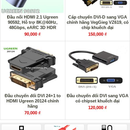
Đầu nối HDMI 2.1 Ugreen
Cáp chuyển DVI-D sang VGA
90592, Hỗ trợ 8K@60Hz,
chính hãng VegGieg VZ619, có
48Gbps, eARC 3D HDR
chíp khuếch đại
90,000 ₫
150,000 ₫
Đầu chuyển đổi DVI 24+1 to
Đầu chuyển đổi DVI sang VGA
HDMI Ugreen 20124 chính
có chipset khuếch đại
hãng
120,000 ₫
70,000 ₫