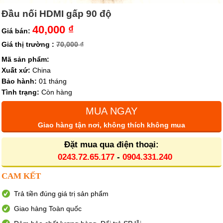
Đầu nối HDMI gấp 90 độ
40,000 ₫
Giá bán:
Giá thị trường :
70,000 ₫
Mã sản phẩm:
Xuất xứ:
China
Bảo hành:
01 tháng
Tình trạng:
Còn hàng
MUA NGAY
Giao hàng tận nơi, không thích không mua
Đặt mua qua điện thoại:
0243.72.65.177
-
0904.331.240
CAM KẾT
Trả tiền đúng giá trị sản phẩm
Giao hàng Toàn quốc