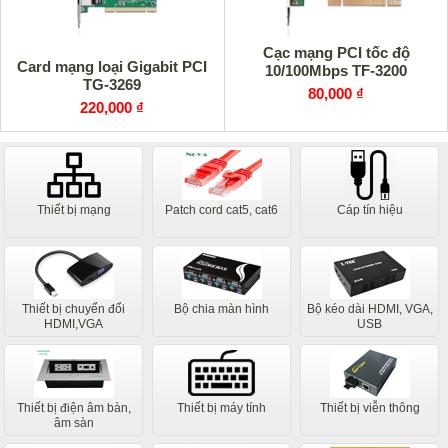
Cạc mạng PCI tốc độ
Card mạng loại Gigabit PCI
10/100Mbps TF-3200
TG-3269
80,000 ₫
220,000 ₫
Thiết bị mạng
Patch cord cat5, cat6
Cáp tín hiệu
Thiết bị chuyển đổi
Bộ chia màn hình
Bộ kéo dài HDMI, VGA,
HDMI,VGA
USB
Thiết bị điện âm bàn,
Thiết bị máy tính
Thiết bị viễn thông
âm sàn