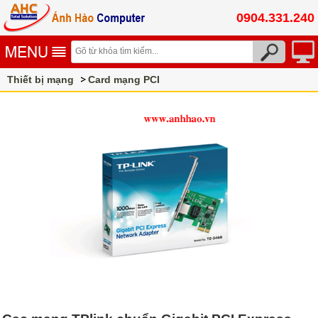
0904.331.240
Thiết bị mạng
Card mạng PCI