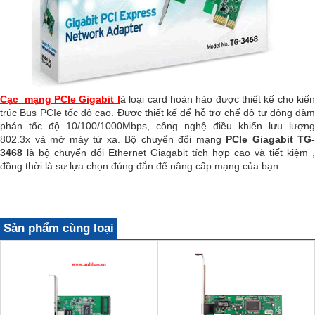
Cạc mạng PCIe Gigabit
l
à loại card hoàn hảo được thiết kế cho kiế
trúc Bus PCIe tốc độ cao. Được thiết kế để hỗ trợ chế độ tự động đàm
phán tốc độ 10/100/1000Mbps, công nghệ điều khiển lưu lượng
802.3x và mở máy từ xa. Bộ chuyển đổi mạng
PCIe Giagabit TG-
3468
là bộ chuyển đổi Ethernet Giagabit tích hợp cao và tiết kiệm ,
đồng thời là sự lựa chọn đúng đắn để nâng cấp mạng của bạn
Sản phẩm cùng loại