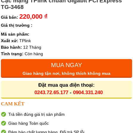
Cạc mạng TPlink chuẩn Gigabit PCI Express
TG-3468
220,000 ₫
Giá bán:
Giá thị trường :
Mã sản phẩm:
Xuất xứ:
TPlink
Bảo hành:
12 Tháng
Tình trạng:
Còn hàng
MUA NGAY
Giao hàng tận nơi, không thích không mua
Đặt mua qua điện thoại:
0243.72.65.177
-
0904.331.240
CAM KẾT
Trả tiền đúng giá trị sản phẩm
Giao hàng Toàn quốc
Đảm bảo chất lượng hàng. Đổi trả SP lỗi