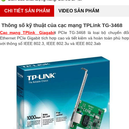
CHI TIẾT SẢN PHẨM
VIDEO SẢN PHẨM
Thông số kỹ thuật của cạc mạng TPLink TG-3468
Cạc mạng TPlink Giagabi
t
PCIe TG-3468 là loại bộ chuyển đổ
Ethernet PCIe Gigabit tích hợp cao và tiết kiệm và hoàn toàn phù hợp
với thông số IEEE 802.3, IEEE 802.3u và IEEE 802.3ab