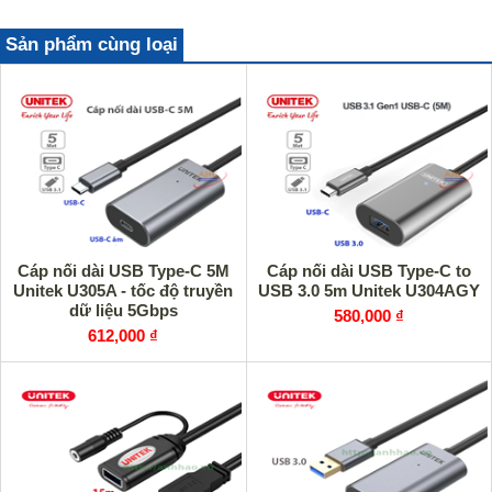
Sản phẩm cùng loại
Cáp nối dài USB Type-C 5M
Cáp nối dài USB Type-C to
Unitek U305A - tốc độ truyền
USB 3.0 5m Unitek U304AGY
dữ liệu 5Gbps
580,000 ₫
612,000 ₫