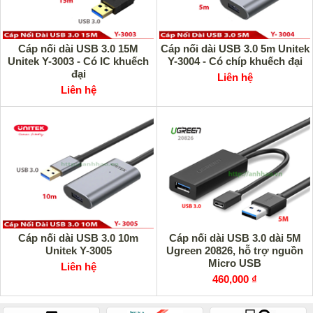
Cáp nối dài USB 3.0 15M
Cáp nối dài USB 3.0 5m Unitek
Unitek Y-3003 - Có IC khuếch
Y-3004 - Có chíp khuếch đại
đại
Liên hệ
Liên hệ
Cáp nối dài USB 3.0 10m
Cáp nối dài USB 3.0 dài 5M
Unitek Y-3005
Ugreen 20826, hỗ trợ nguồn
Micro USB
Liên hệ
460,000 ₫