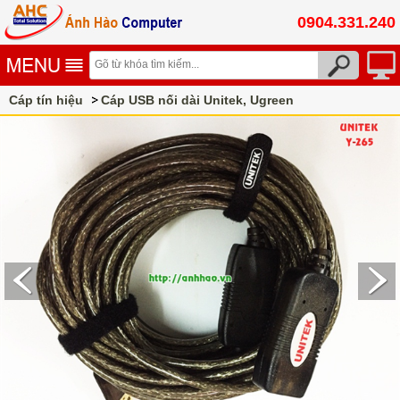
0904.331.240
Cáp tín hiệu
Cáp USB nối dài Unitek, Ugreen