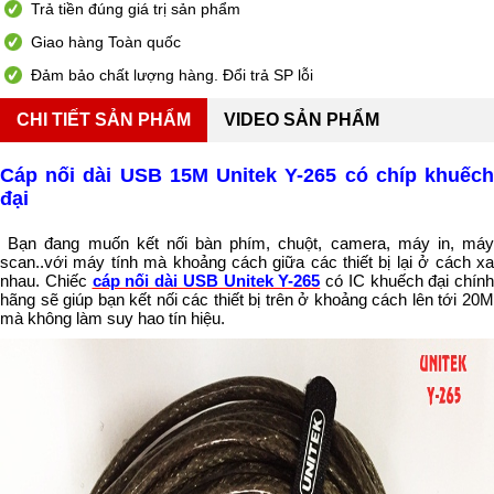
Trả tiền đúng giá trị sản phẩm
Giao hàng Toàn quốc
Đảm bảo chất lượng hàng. Đổi trả SP lỗi
CHI TIẾT SẢN PHẨM
VIDEO SẢN PHẨM
Cáp nối dài USB 15M Unitek Y-265 có chíp khuếch
đại
Bạn đang muốn kết nối bàn phím, chuột, camera, máy in, má
scan..với máy tính mà khoảng cách giữa các thiết bị lại ở cách xa
nhau. Chiếc
cáp nối dài USB Unitek Y-265
có IC khuếch đại chính
hãng sẽ giúp bạn kết nối các thiết bị trên ở khoảng cách lên tới 20M
mà không làm suy hao tín hiệu.