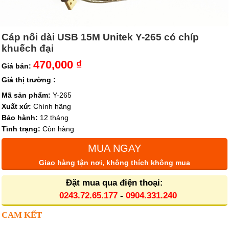
Cáp nối dài USB 15M Unitek Y-265 có chíp
khuếch đại
470,000 ₫
Giá bán:
Giá thị trường :
Mã sản phẩm:
Y-265
Xuất xứ:
Chính hãng
Bảo hành:
12 tháng
Tình trạng:
Còn hàng
MUA NGAY
Giao hàng tận nơi, không thích không mua
Đặt mua qua điện thoại:
0243.72.65.177
-
0904.331.240
CAM KẾT