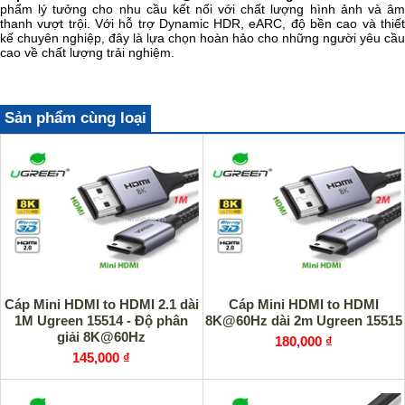
phẩm lý tưởng cho nhu cầu kết nối với chất lượng hình ảnh và âm
thanh vượt trội. Với hỗ trợ Dynamic HDR, eARC, độ bền cao và thiết
kế chuyên nghiệp, đây là lựa chọn hoàn hảo cho những người yêu cầu
cao về chất lượng trải nghiệm.
Sản phẩm cùng loại
Cáp Mini HDMI to HDMI 2.1 dài
Cáp Mini HDMI to HDMI
1M Ugreen 15514 - Độ phân
8K@60Hz dài 2m Ugreen 15515
giải 8K@60Hz
180,000 ₫
145,000 ₫