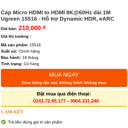
Cáp Micro HDMI to HDMI 8K@60Hz dài 1M
Ugreen 15516 - Hỗ trợ Dynamic HDR, eARC
210,000 ₫
Giá bán:
Giá thị trường :
Mã sản phẩm:
15516
Xuất xứ:
Chính hãng
Bảo hành:
18 tháng
Tình trạng:
Có hàng
MUA NGAY
Giao hàng tận nơi, không thích không mua
Đặt mua qua điện thoại:
0243.72.65.177
-
0904.331.240
CAM KẾT
Trả tiền đúng giá trị sản phẩm