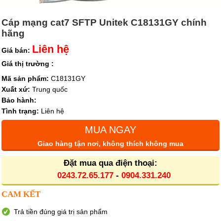
Cáp mạng cat7 SFTP Unitek C18131GY chính
hãng
Liên hệ
Giá bán:
Giá thị trường :
Mã sản phẩm:
C18131GY
Xuất xứ:
Trung quốc
Bảo hành:
Tình trạng:
Liên hệ
MUA NGAY
Giao hàng tận nơi, không thích không mua
Đặt mua qua điện thoại:
0243.72.65.177
-
0904.331.240
CAM KẾT
Trả tiền đúng giá trị sản phẩm