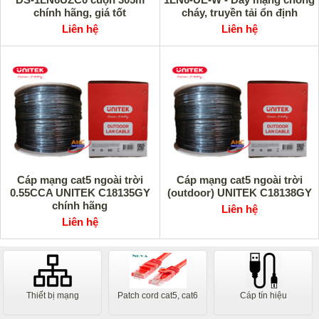
chính hãng, giá tốt
cháy, truyền tải ổn định
Liên hệ
Liên hệ
Cáp mạng cat5 ngoài trời
Cáp mạng cat5 ngoài trời
0.55CCA UNITEK C18135GY
(outdoor) UNITEK C18138GY
chính hãng
Liên hệ
Liên hệ
Thiết bị mạng
Patch cord cat5, cat6
Cáp tín hiệu