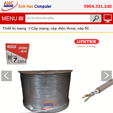
0904.331.240
Thiết bị mạng
Cáp mạng, cáp điện thoại, cáp 5C