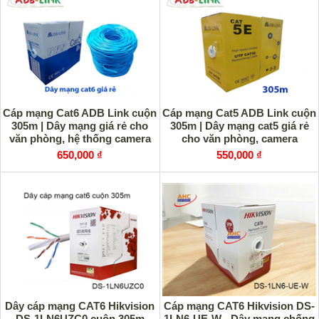
Cáp mạng Cat6 ADB Link cuộn
Cáp mạng Cat5 ADB Link cuộn
305m | Dây mạng giá rẻ cho
305m | Dây mạng cat5 giá rẻ
văn phòng, hệ thống camera
cho văn phòng, camera
650,000 ₫
550,000 ₫
Dây cáp mạng CAT6 Hikvision
Cáp mạng CAT6 Hikvision DS-
DS-1LN6UZC0 cuộn 305m
1LN6-UE-W - Dây mạng chống