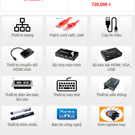
720,000 ₫
Thiết bị mạng
Patch cord cat5, cat6
Cáp tín hiệu
Thiết bị chuyển đổi
Bộ chia màn hình
Bộ kéo dài HDMI, VGA,
HDMI,VGA
USB
Thiết bị điện âm bàn,
Thiết bị máy tính
Thiết bị viễn thông
âm sàn
Thiết bị trình chiếu
Bản tin công nghệ
Kinh nghiệm hay