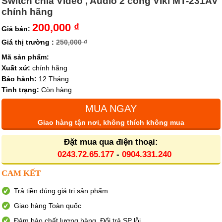
Switch chia Video , Audio 2 cổng VIki MT-231AV
chính hãng
200,000 ₫
Giá bán:
Giá thị trường :
250,000 ₫
Mã sản phẩm:
Xuất xứ:
chính hãng
Bảo hành:
12 Tháng
Tình trạng:
Còn hàng
MUA NGAY
Giao hàng tận nơi, không thích không mua
Đặt mua qua điện thoại:
0243.72.65.177
-
0904.331.240
CAM KẾT
Trả tiền đúng giá trị sản phẩm
Giao hàng Toàn quốc
Đảm bảo chất lượng hàng. Đổi trả SP lỗi