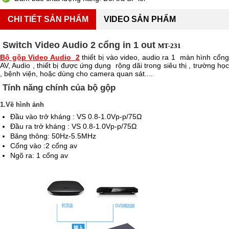
CHI TIẾT SẢN PHẨM
VIDEO SẢN PHẨM
Switch Video Audio 2 cổng in 1 out
MT-231
Bộ gộp Video Audio 2
thiết bị vào video, audio ra 1 màn hình cổng
AV, Audio , thiết bị được ứng dụng rộng dãi trong siêu thị , trường học
, bệnh viện, hoặc dùng cho camera quan sát....
Tính năng chính của bộ gộp
1.Về hình ảnh
Đầu vào trở kháng : VS 0.8-1.0Vp-p/75Ω
Đầu ra trở kháng : VS 0.8-1.0Vp-p/75Ω
Băng thông: 50Hz-5.5MHz
Cổng vào :2 cổng av
Ngõ ra: 1 cổng av