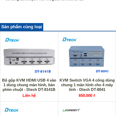
Sản phẩm cùng loại
Bộ gộp KVM HDMI USB 4 vào
KVM Switch VGA 4 cổng dùng
1 dùng chung màn hình, bàn
chung 1 màn hình cho 4 máy
phím chuột - Dtech DT-8141B
tính - Dtech DT-8041
Liên hệ
650,000 ₫