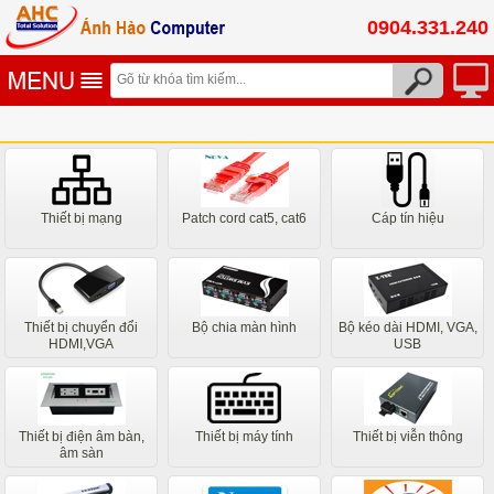
0904.331.240
Thiết bị mạng
Patch cord cat5, cat6
Cáp tín hiệu
Thiết bị chuyển đổi
Bộ chia màn hình
Bộ kéo dài HDMI, VGA,
HDMI,VGA
USB
Thiết bị điện âm bàn,
Thiết bị máy tính
Thiết bị viễn thông
âm sàn