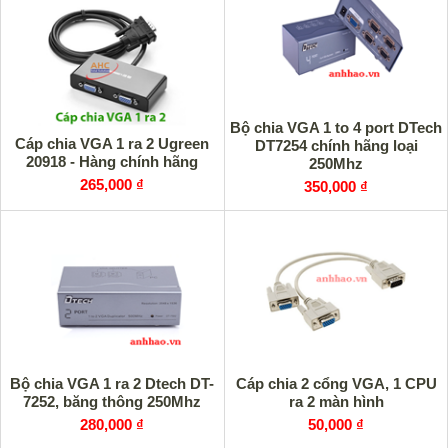
Bộ chia VGA 1 to 4 port DTech
Cáp chia VGA 1 ra 2 Ugreen
DT7254 chính hãng loại
20918 - Hàng chính hãng
250Mhz
265,000 ₫
350,000 ₫
Bộ chia VGA 1 ra 2 Dtech DT-
Cáp chia 2 cổng VGA, 1 CPU
7252, băng thông 250Mhz
ra 2 màn hình
280,000 ₫
50,000 ₫