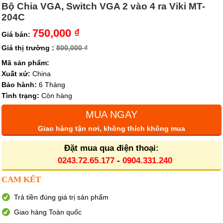
Bộ Chia VGA, Switch VGA 2 vào 4 ra Viki MT-
204C
750,000 ₫
Giá bán:
Giá thị trường :
800,000 ₫
Mã sản phẩm:
Xuất xứ:
China
Bảo hành:
6 Tháng
Tình trạng:
Còn hàng
MUA NGAY
Giao hàng tận nơi, không thích không mua
Đặt mua qua điện thoại:
0243.72.65.177
-
0904.331.240
CAM KẾT
Trả tiền đúng giá trị sản phẩm
Giao hàng Toàn quốc