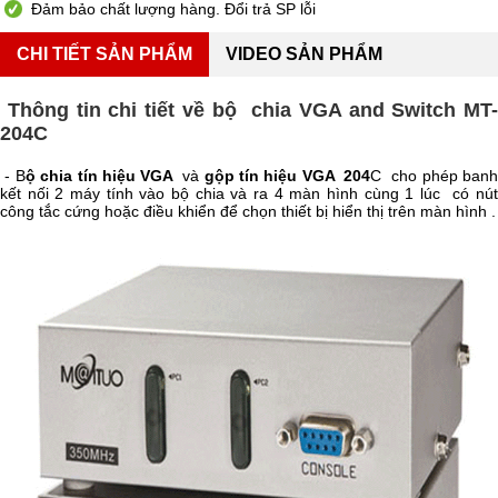
Đảm bảo chất lượng hàng. Đổi trả SP lỗi
CHI TIẾT SẢN PHẨM
VIDEO SẢN PHẨM
Thông tin chi tiết về bộ chia VGA and Switch MT-
204C
- B
ộ chia tín hiệu VGA
và
gộp tín hiệu VGA 204
C cho phép ban
kết nối 2 máy tính vào bộ chia và ra 4 màn hình cùng 1 lúc có nút
công tắc cứng hoặc điều khiển để chọn thiết bị hiển thị trên màn hình .