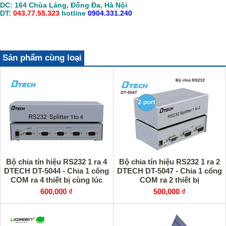
DC: 164 Chùa Láng, Đống Đa, Hà Nội
DT:
043.77.55.323
hotline
0904.331.240
Sản phẩm cùng loại
Bộ chia tín hiệu RS232 1 ra 4
Bộ chia tín hiệu RS232 1 ra 2
DTECH DT-5044 - Chia 1 cổng
DTECH DT-5047 - Chia 1 cổng
COM ra 4 thiết bị cùng lúc
COM ra 2 thiết bị
600,000 ₫
500,000 ₫