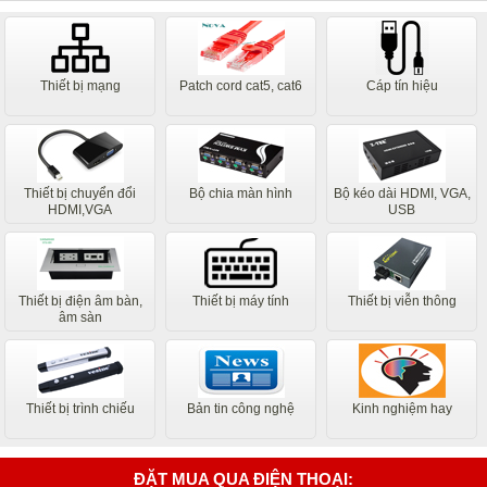
Thiết bị mạng
Patch cord cat5, cat6
Cáp tín hiệu
Thiết bị chuyển đổi
Bộ chia màn hình
Bộ kéo dài HDMI, VGA,
HDMI,VGA
USB
Thiết bị điện âm bàn,
Thiết bị máy tính
Thiết bị viễn thông
âm sàn
Thiết bị trình chiếu
Bản tin công nghệ
Kinh nghiệm hay
ĐẶT MUA QUA ĐIỆN THOẠI: